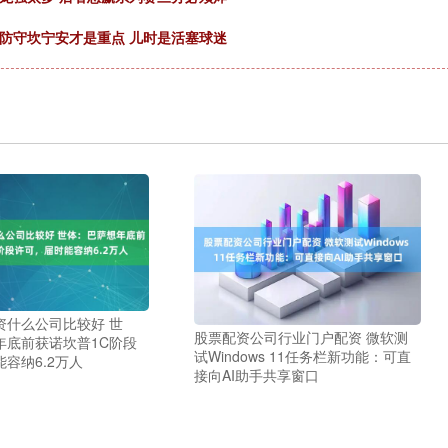
防守坎宁安才是重点 儿时是活塞球迷
资什么公司比较好 世
股票配资公司行业门户配资 微软测
年底前获诺坎普1C阶段
试Windows 11任务栏新功能：可直
容纳6.2万人
接向AI助手共享窗口