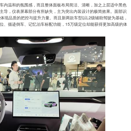
车内温和的氛围感，而且整体面板布局简洁、清晰，加之上层适中黑色
占据主导，仪表屏幕部分有所缺失，主为突出内装设计的极简效果。面部识
能体现品质的把控与提升力量。而且新两款车型以L2级辅助驾驶为基础，
位、循迹倒车、记忆泊车标配功能，15万级定位却能获得更加高级的体