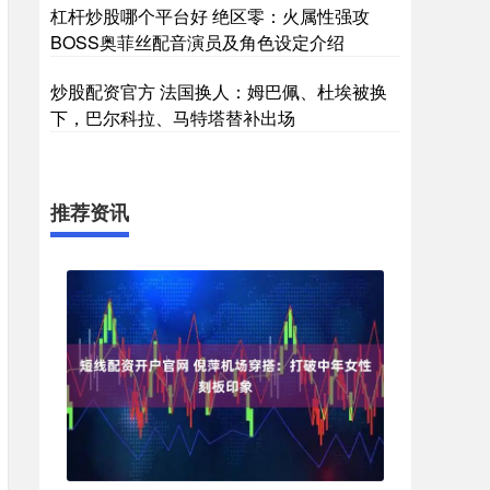
杠杆炒股哪个平台好 绝区零：火属性强攻
BOSS奥菲丝配音演员及角色设定介绍
炒股配资官方 法国换人：姆巴佩、杜埃被换
下，巴尔科拉、马特塔替补出场
推荐资讯