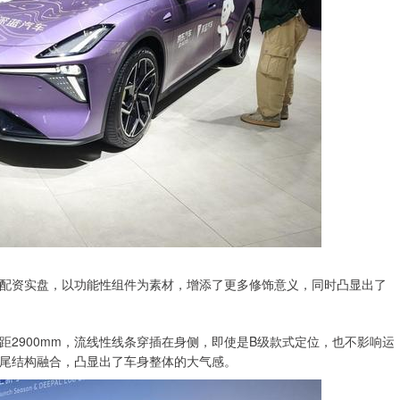
配资实盘，以功能性组件为素材，增添了更多修饰意义，同时凸显出了
m、轴距2900mm，流线性线条穿插在身侧，即使是B级款式定位，也不影响运
尾结构融合，凸显出了车身整体的大气感。