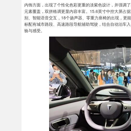
内饰方面，出现了个性化色彩更重的淡紫色设计，并强调了
元素覆盖，双拼格调更显内容丰富。15.6英寸中控大屏
别、智能语音交互，18个扬声器、零重力座椅的出现，更
标配有城市路段、高速路段导航辅助驾驶，结合自动泊车入
验与感受。