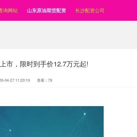
查询网站
山东原油期货配资
长沙配资公司
6上市，限时到手价12.7万元起!
-04-27 11:20:19
查看：79