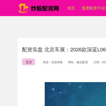
首页
股票配资平台
配资实盘 北京车展：2026款深蓝L0
北京
来源：传速策略
网站：鑫达配资
日期：2026