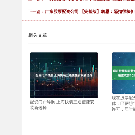
下一篇：
广东股票配资公司 【完整版】凯恩：隔扣很棒但
相关文章
现在股票配
配资门户导航 上海快装三通便捷安
体：巴萨想
装新选择
许可，届时能