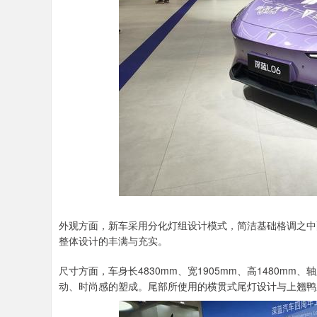
外观方面，新车采用分化灯组设计模式，简洁基础格调之中
整体设计的丰满与充实。
尺寸方面，车身长4830mm、宽1905mm、高1480m
动、时尚感的塑成。尾部所使用的横贯式尾灯设计与上翘鸭