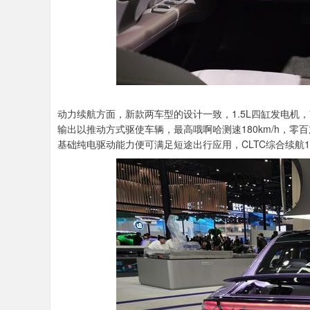
动力续航方面，新款两车型的设计一致，1.5L四缸发电机，72
输出以推动方式驱使车辆，最高哦啊哈测速180km/h，零百加速
基础纯电驱动能力便可满足短途出行应用，CLTC综合续航1