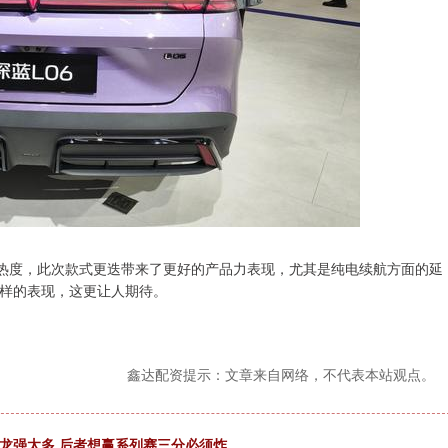
场热度，此次款式更迭带来了更好的产品力表现，尤其是纯电续航方面的延
样的表现，这更让人期待。
鑫达配资提示：文章来自网络，不代表本站观点。
龙强太多 后者想赢系列赛三分必须炸