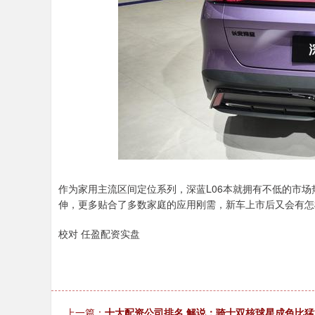
作为家用主流区间定位系列，深蓝L06本就拥有不低的市
伸，更多贴合了多数家庭的应用刚需，新车上市后又会有怎
校对 任盈配资实盘
上一篇：
十大配资公司排名 解说：骑士双核球星成色比猛