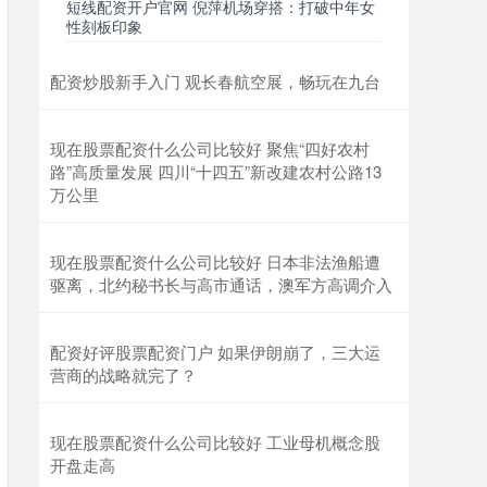
短线配资开户官网 倪萍机场穿搭：打破中年女
性刻板印象
配资炒股新手入门 观长春航空展，畅玩在九台
现在股票配资什么公司比较好 聚焦“四好农村
路”高质量发展 四川“十四五”新改建农村公路13
万公里
现在股票配资什么公司比较好 日本非法渔船遭
驱离，北约秘书长与高市通话，澳军方高调介入
配资好评股票配资门户 如果伊朗崩了，三大运
营商的战略就完了？
现在股票配资什么公司比较好 工业母机概念股
开盘走高